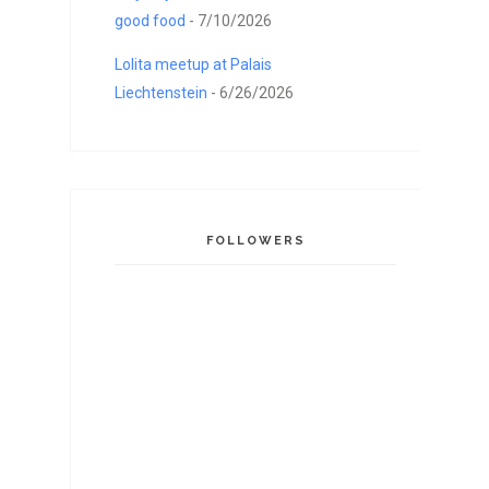
good food
- 7/10/2026
Lolita meetup at Palais
Liechtenstein
- 6/26/2026
FOLLOWERS