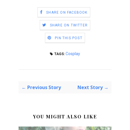
SHARE ON FACEBOOK
SHARE ON TWITTER
PIN THIS POST
Cosplay
TAGS:
← Previous Story
Next Story →
YOU MIGHT ALSO LIKE