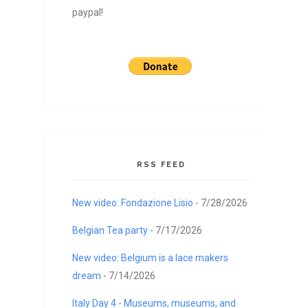
paypal!
RSS FEED
New video: Fondazione Lisio
- 7/28/2026
Belgian Tea party
- 7/17/2026
New video: Belgium is a lace makers
dream
- 7/14/2026
Italy Day 4 - Museums, museums, and