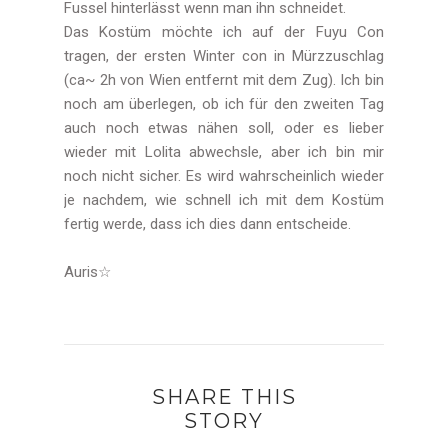
Fussel hinterlässt wenn man ihn schneidet.
Das Kostüm möchte ich auf der Fuyu Con
tragen, der ersten Winter con in Mürzzuschlag
(ca~ 2h von Wien entfernt mit dem Zug). Ich bin
noch am überlegen, ob ich für den zweiten Tag
auch noch etwas nähen soll, oder es lieber
wieder mit Lolita abwechsle, aber ich bin mir
noch nicht sicher. Es wird wahrscheinlich wieder
je nachdem, wie schnell ich mit dem Kostüm
fertig werde, dass ich dies dann entscheide.
Auris
☆
SHARE THIS
STORY