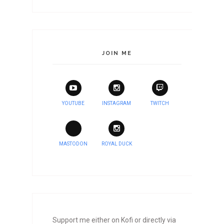
JOIN ME
YOUTUBE
INSTAGRAM
TWITCH
MASTODON
ROYAL DUCK
Support me either on Kofi or directly via